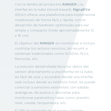
Con la familia de productos
RANGER
y la
interfaz en la nube (cloud-based),
SignalFire
(EEUU) ofrece una plataforma para implementar
mediciones de forma fácil y rápida, con un
desarrollo de hardware optimizado para ser
simple y compacto (mide aproximadamente 12
x 18 cm).
El objetivo del
RANGER
es monitorear e incluso
controlar los activos remotos, sin recurrir a
sistemas tradicionales como SCADAs, PLCs,
Remotas, etc.
La solución desarrollada lleva los datos del
sensor directamente a una interfaz en la nube,
es fácil de usar y accesible desde una interfaz
web incluso desde su teléfono móvil. Se puede
conectar a sensores existentes con salidas
analógicas, de pulsos o discretas para
monitorear parámetros tales como: presión,
nivel, caudal, temperatura, etc.
El GPS incorporado en el equipo también