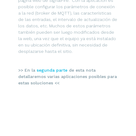
página web de SignalFire. Con la aplicación es
posible configurar los parámetros de conexión
a la red (broker de MQTT), las características
de las entradas, el intervalo de actualización de
los datos, etc. Muchos de estos parámetros
también pueden ser luego modificados desde
la web, una vez que el equipo ya está instalado
en su ubicación definitiva, sin necesidad de
desplazarse hasta el sitio.
>> En la
segunda parte
de esta nota
detallaremos varias aplicaciones posibles para
estas soluciones <<