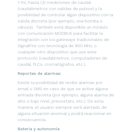
1-5V, hasta (3) mediciones de caudal
(caudalímetros con salidas de pulsos) y la
posibilidad de controlar algún dispositivo con la
salida discreta (por ejemplo, una bomba o
válvula). También está disponible un módulo
con comunicación MODBUS para facilitar la
integración con los gateways tradicionales de
SignalFire con tecnología de 900 MHz, o
cualquier otro dispositivo que use este
protocolo (caudalímetros, computadores de
caudal, PLCs, cromatógrafos, etc.).
Reportes de alarmas:
Existe la posibilidad de recibir alarmas por
email o SMS en caso de que se active alguna
entrada discreta (por ejemplo, alguna alarma de
alto o bajo nivel, presostato, etc.). De esta
manera, el usuario siempre será alertado de
alguna situación anormal y podrá reaccionar en
consecuencia.
Batería y autonomía