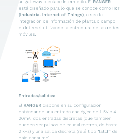
un gateway o enlace intermedio. El
RANGER
está diseñado para lo que se conoce como
IIoT
(Industrial Internet of Things)
, o sea la
integración de información de planta o campo
en internet utilizando la estructura de las redes
móviles.
Entradas/salidas:
El
RANGER
dispone en su configuración
estándar de una entrada analógica de 1-5V o 4-
20mA, dos entradas discretas (que también
pueden ser pulsos de caudalímetros, de hasta
2 kHz) y una salida discreta (relé tipo “latch” de
bajo consumo).