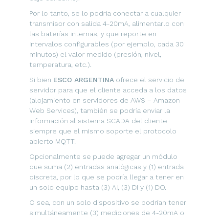
Por lo tanto, se lo podría conectar a cualquier
transmisor con salida 4-20mA, alimentarlo con
las baterías internas, y que reporte en
intervalos configurables (por ejemplo, cada 30
minutos) el valor medido (presión, nivel,
temperatura, etc.).
Si bien
ESCO ARGENTINA
ofrece el servicio de
servidor para que el cliente acceda a los datos
(alojamiento en servidores de AWS – Amazon
Web Services), también se podría enviar la
información al sistema SCADA del cliente
siempre que el mismo soporte el protocolo
abierto MQTT.
Opcionalmente se puede agregar un módulo
que suma (2) entradas analógicas y (1) entrada
discreta, por lo que se podría llegar a tener en
un solo equipo hasta (3) AI, (3) DI y (1) DO.
O sea, con un solo dispositivo se podrían tener
simultáneamente (3) mediciones de 4-20mA o