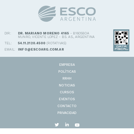
DIR:
DR. MARIANO MORENO 4165
- B1605BOA
MUNRO, VICENTE LOPEZ - BS. AS., ARGENTINA
TEL:
54.11.2120.4500
(ROTATIVAS)
EMAIL:
INFO@ESCOARG.COM.AR
EMPRESA
POLÍTICAS
RRHH
NOTICIAS
CURSOS
EVENTOS
CONTACTO
PRIVACIDAD