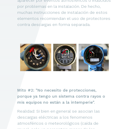
aparecer por eventos atmosféricos o inducidos
por problemas en la instalación. De hecho,
muchas instrucciones de instalación de estos
elementos recomiendan el uso de protectores
contra descargas en forma separada.
Mito #2: "No necesito de protecciones,
porque ya tengo un sistema contra rayos o
mis equipos no están a la intemperie".
Realidad: Si bien en general se asocian las
descargas eléctricas a los fenomenos
atmosféricos o meteorológicos (caída de