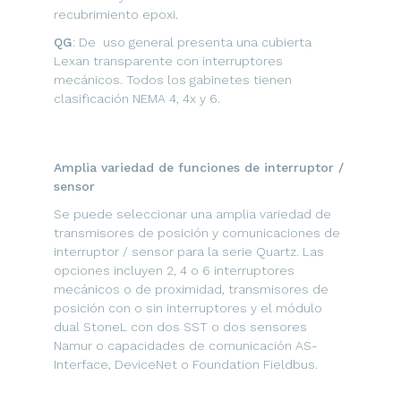
recubrimiento epoxi.
QG
: De uso general presenta una cubierta
Lexan transparente con interruptores
mecánicos. Todos los gabinetes tienen
clasificación NEMA 4, 4x y 6.
Amplia variedad de funciones de interruptor /
sensor
Se puede seleccionar una amplia variedad de
transmisores de posición y comunicaciones de
interruptor / sensor para la serie Quartz. Las
opciones incluyen 2, 4 o 6 interruptores
mecánicos o de proximidad, transmisores de
posición con o sin interruptores y el módulo
dual StoneL con dos SST o dos sensores
Namur o capacidades de comunicación AS-
Interface, DeviceNet o Foundation Fieldbus.