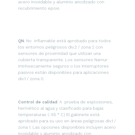
acero inoxidable y aluminio anodizado con
recubrimiento epoxi.
QN
: No inflamable está aprobado para todos
los entornos peligrosos div.2 / zona 2 con
sensores de proximidad que utilizan una
cubierta transparente. Los sensores Namur
intrínsecamente seguros o los interruptores
pasivos están disponibles para aplicaciones
div.1 / zona 0.
Control de calidad
: A prueba de explosiones,
hermético al agua y clasificado para bajas
temperaturas (-55 ° C) El gabinete está
aprobado para su uso en áreas peligrosas div.1 /
zona 1. Las opciones disponibles incluyen acero
inoxidable y aluminio anodizado con