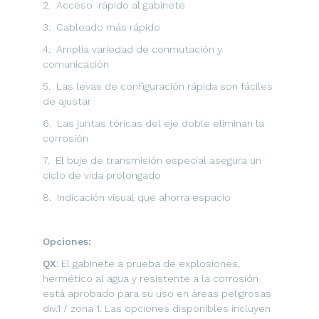
2. Acceso rápido al gabinete
3. Cableado más rápido
4. Amplia variedad de conmutación y
comunicación
5. Las levas de configuración rápida son fáciles
de ajustar
6. Las juntas tóricas del eje doble eliminan la
corrosión
7. El buje de transmisión especial asegura un
ciclo de vida prolongado
8. Indicación visual que ahorra espacio
Opciones:
QX
: El gabinete a prueba de explosiones,
hermético al agua y resistente a la corrosión
está aprobado para su uso en áreas peligrosas
div.1 / zona 1. Las opciones disponibles incluyen