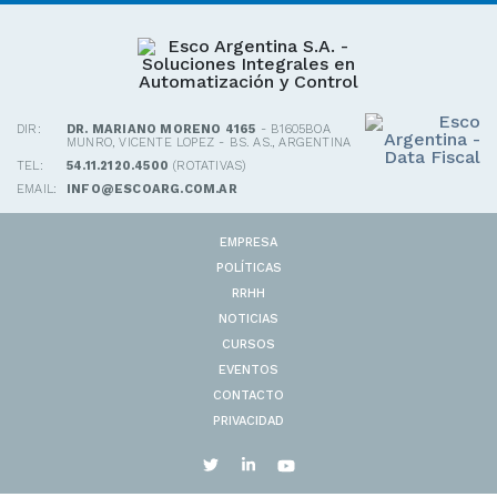
DIR:
DR. MARIANO MORENO 4165
- B1605BOA
MUNRO, VICENTE LOPEZ - BS. AS., ARGENTINA
TEL:
54.11.2120.4500
(ROTATIVAS)
EMAIL:
INFO@ESCOARG.COM.AR
EMPRESA
POLÍTICAS
RRHH
NOTICIAS
CURSOS
EVENTOS
CONTACTO
PRIVACIDAD