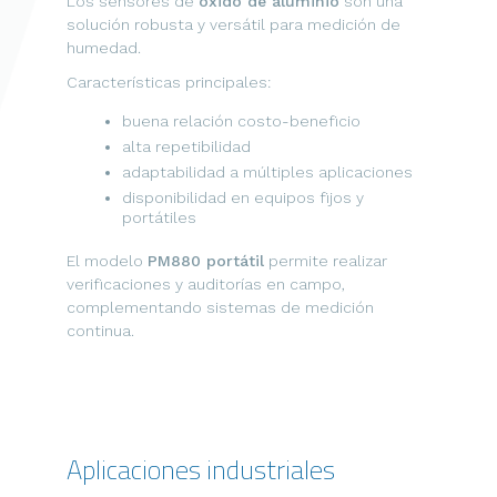
Los sensores de
óxido de aluminio
son una
solución robusta y versátil para medición de
humedad.
Características principales:
buena relación costo-beneficio
alta repetibilidad
adaptabilidad a múltiples aplicaciones
disponibilidad en equipos fijos y
portátiles
El modelo
PM880 portátil
permite realizar
verificaciones y auditorías en campo,
complementando sistemas de medición
continua.
Aplicaciones industriales