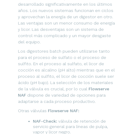
desarrollado significativamente en los últimos
años. Los nuevos sistemas funcionan en ciclos
y aprovechan la energía de un digestor en otro.
Las ventajas son un menor consumo de energía
y licor. Las desventajas son un sistema de
control más complicado y un mayor desgaste
del equipo.
Los digestores batch pueden utilizarse tanto
para el proceso de sulfato o el proceso de
sulfito. En el proceso al sulfato, el licor de
cocción es alcalino (pH alto) mientras que en el
proceso al sulfito, el licor de cocción suele ser
ácido (pH bajo). La selección de los materiales
de la válvula es crucial, por lo cual
Flowserve
NAF
dispone de variedad de opciones para
adaptarse a cada proceso productivo.
Otras válvulas
Flowserve NAF:
NAF-Check:
válvula de retención de
servicio general para líneas de pulpa,
vapor y licor negro.