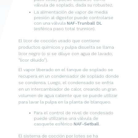
válvula de soplado, dada su robustez.
La alimentación de vapor de media
presión al digestor puede controlarse
con una válvula
NAF-Trunball DL
(esférica paso total trunnion).
El licor de cocción usado que contiene
productos químicos y pulpa disuelta se llama
licor negro (o si se diluye con agua de lavado,
"licor diluido").
El vapor liberado en el tanque de soplado se
recupera en un condensador de soplado donde
se condensa. Luego, el condensado se enfría
en un intercambiador de calor, creando un gran
volumen de agua caliente que se puede utilizar
para lavar la pulpa en la planta de blanqueo.
Para el control de nivel de condesado
puede utilizarse una válvula de
casquete esférico
NAF-Setball
.
El sistema de cocción por lotes se ha