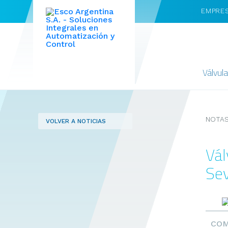
EMPRE
Válvul
NOTAS
VOLVER A NOTICIAS
Vál
Se
COM