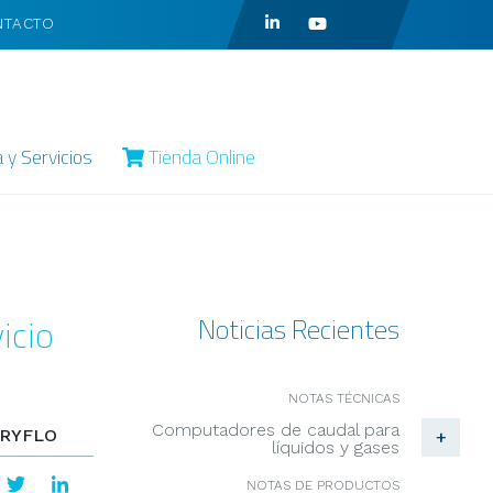
NTACTO
a y Servicios
Tienda Online
icio
Noticias Recientes
NOTAS TÉCNICAS
Computadores de caudal para
+
líquidos y gases
NOTAS DE PRODUCTOS