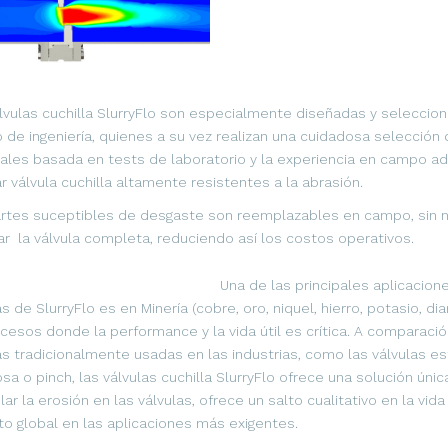
lvulas cuchilla SlurryFlo son especialmente diseñadas y seleccion
 de ingeniería, quienes a su vez realizan una cuidadosa selección 
ales basada en tests de laboratorio y la experiencia en campo ad
ar válvula cuchilla altamente resistentes a la abrasión.
rtes suceptibles de desgaste son reemplazables en campo, sin 
r la válvula completa, reduciendo así los costos operativos.
Una de las principales aplicacion
as de SlurryFlo es en Minería (cobre, oro, niquel, hierro, potasio, di
cesos donde la performance y la vida útil es crítica. A comparació
as tradicionalmente usadas en las industrias, como las válvulas es
sa o pinch, las válvulas cuchilla SlurryFlo ofrece una solución únic
lar la erosión en las válvulas, ofrece un salto cualitativo en la vida
to global en las aplicaciones más exigentes.