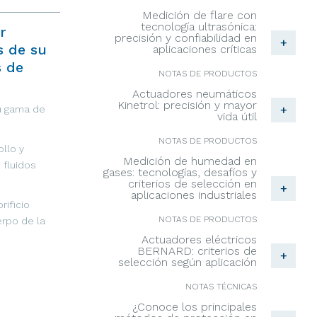
Medición de flare con
tecnología ultrasónica:
r
precisión y confiabilidad en
+
s de su
aplicaciones críticas
s de
NOTAS DE PRODUCTOS
Actuadores neumáticos
Kinetrol: precisión y mayor
+
u gama de
vida útil
NOTAS DE PRODUCTOS
llo y
Medición de humedad en
 fluidos
gases: tecnologías, desafíos y
criterios de selección en
+
aplicaciones industriales
rificio
NOTAS DE PRODUCTOS
erpo de la
Actuadores eléctricos
BERNARD: criterios de
+
selección según aplicación
NOTAS TÉCNICAS
¿Conoce los principales