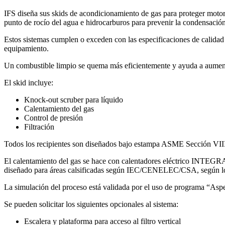
IFS diseña sus skids de acondicionamiento de gas para proteger motores
punto de rocío del agua e hidrocarburos para prevenir la condensación
Estos sistemas cumplen o exceden con las especificaciones de calidad 
equipamiento.
Un combustible limpio se quema más eficientemente y ayuda a aumenta
El skid incluye:
Knock-out scruber para líquido
Calentamiento del gas
Control de presión
Filtración
Todos los recipientes son diseñados bajo estampa ASME Sección VII
El calentamiento del gas se hace con calentadores eléctrico INTEGRA
diseñado para áreas calsificadas según IEC/CENELEC/CSA, según los 
La simulación del proceso está validada por el uso de programa “Asp
Se pueden solicitar los siguientes opcionales al sistema:
Escalera y plataforma para acceso al filtro vertical