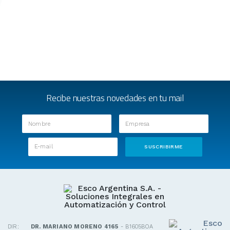
Recibe nuestras novedades en tu mail
DIR:
DR. MARIANO MORENO 4165
- B1605BOA