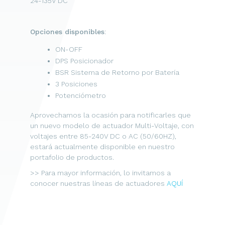
24-135V DC
Opciones disponibles
:
ON-OFF
DPS Posicionador
BSR Sistema de Retorno por Batería
3 Posiciones
Potenciómetro
Aprovechamos la ocasión para notificarles que
un nuevo modelo de actuador Multi-Voltaje, con
voltajes entre 85-240V DC o AC (50/60HZ),
estará actualmente disponible en nuestro
portafolio de productos.
>> Para mayor información, lo invitamos a
conocer nuestras líneas de actuadores
AQUÍ