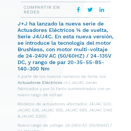
COMPARTIR EN
REDES
J+J ha lanzado la nueva serie de
Actuadores Eléctricos ¼ de vuelta,
Serie J4/J4C. En esta nueva versión,
se introduce la tecnología del motor
Brushless, con motor multi-voltaje
de 24-240V AC (50/60HZ) / 24-135V
DC, y rango de par 20-35-55-85-
140-300 Nm
A partir de los nuevos números de Serie, los
Actuadores Eléctricos
J+J J4/J4C
serán
fabricados y por lo tanto suministrados con un
nuevo rango de voltaje.
Modelos de actuadores afectados: J4/J4C S20,
J4/J4C S35, J4/J4C S55, J4/J4C S85, J4/J4C S140
& J4/J4C S300.
Nuevo rango de voltaje: 24-240V AC (50/60HZ) /