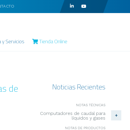
NTACTO
a y Servicios
Tienda Online
as de
Noticias Recientes
NOTAS TÉCNICAS
Computadores de caudal para
+
líquidos y gases
NOTAS DE PRODUCTOS