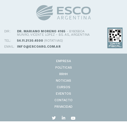
DIR:
DR. MARIANO MORENO 4165
- B1605BOA
MUNRO, VICENTE LOPEZ - BS. AS., ARGENTINA
TEL:
54.11.2120.4500
(ROTATIVAS)
EMAIL:
INFO@ESCOARG.COM.AR
EMPRESA
POLÍTICAS
RRHH
NOTICIAS
CURSOS
EVENTOS
CONTACTO
PRIVACIDAD