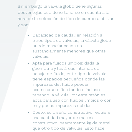
Sin embargo la valvula globo tiene algunas
desventejas que dene tenerse en cuenta a la
hora de la selección de tipo de cuerpo a utilizar
y son:
Capacidad de caudal: en relación a
otros tipos de válvulas, la válvula globo
puede manejar caudales
sustancialmente menores que otras
válvulas.
Apta para fluidos limpios: dada la
geometría y las áreas internas de
pasaje de fluido, este tipo de valvula
tiene espacios pequeňos donde las
impurezas del fluido pueden
acumularse dificultando e incluso
tapando la válvula. Por esta razón es
apta para uso con fluidos limpios o con
muy pocas impurezas sólidas.
Costo: su diseňo constructivo requiere
una cantidad mayor de material
constructivo, basicamente kg de metal,
que otro tipo de valvulas. Esto hace