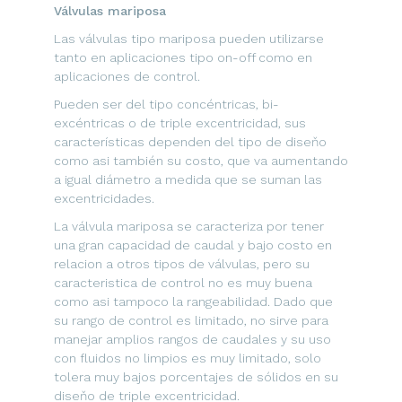
V
á
lvulas mariposa
Las válvulas tipo mariposa pueden utilizarse
tanto en aplicaciones tipo on-off como en
aplicaciones de control.
Pueden ser del tipo concéntricas, bi-
excéntricas o de triple excentricidad, sus
características dependen del tipo de diseňo
como asi también su costo, que va aumentando
a igual diámetro a medida que se suman las
excentricidades.
La válvula mariposa se caracteriza por tener
una gran capacidad de caudal y bajo costo en
relacion a otros tipos de válvulas, pero su
caracteristica de control no es muy buena
como asi tampoco la rangeabilidad. Dado que
su rango de control es limitado, no sirve para
manejar amplios rangos de caudales y su uso
con fluidos no limpios es muy limitado, solo
tolera muy bajos porcentajes de sólidos en su
diseňo de triple excentricidad.