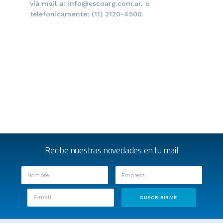
vía mail a: info@escoarg.com.ar, o
telefonicamente: (11) 2120-4500.
Recibe nuestras novedades en tu mail