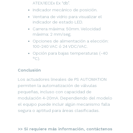
ATEX/IECEx Ex “db”.
Indicador mecánico de posición.
Ventana de vidrio para visualizar el
indicador de estado LED.
Carrera máxima: 50mm. Velocidad
máxima: 2 mm/seg.
Opciones de alimentación a elección:
100-240 VAC ó 24 VDC/VAC.
Opción para bajas temperaturas (-40
°C).
Conclusión
Los actuadores lineales de PS AUTOMATION
permiten la automatización de válvulas
pequeñas, incluso con capacidad de
modulación 4-20mA. Dependiendo del modelo
el equipo puede incluir algún mecanismo falla
segura o aptitud para áreas clasificadas.
>> Si requiere más información, contáctenos