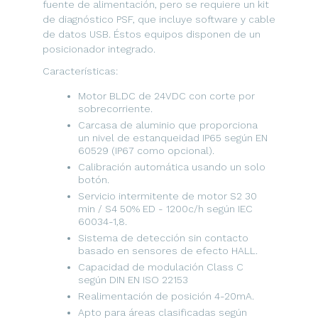
fuente de alimentación, pero se requiere un kit
de diagnóstico PSF, que incluye software y cable
de datos USB. Éstos equipos disponen de un
posicionador integrado.
Características:
Motor BLDC de 24VDC con corte por
sobrecorriente.
Carcasa de aluminio que proporciona
un nivel de estanqueidad IP65 según EN
60529 (IP67 como opcional).
Calibración automática usando un solo
botón.
Servicio intermitente de motor S2 30
min / S4 50% ED - 1200c/h según IEC
60034-1,8.
Sistema de detección sin contacto
basado en sensores de efecto HALL.
Capacidad de modulación Class C
según DIN EN ISO 22153
Realimentación de posición 4-20mA.
Apto para áreas clasificadas según