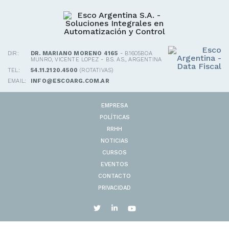
DIR:
DR. MARIANO MORENO 4165
- B1605BOA
MUNRO, VICENTE LOPEZ - BS. AS., ARGENTINA
TEL:
54.11.2120.4500
(ROTATIVAS)
EMAIL:
INFO@ESCOARG.COM.AR
EMPRESA
POLÍTICAS
RRHH
NOTICIAS
CURSOS
EVENTOS
CONTACTO
PRIVACIDAD
© 2019 | Todos los derechos reservados