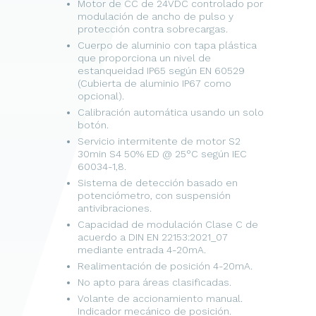
Motor de CC de 24VDC controlado por
modulación de ancho de pulso y
protección contra sobrecargas.
Cuerpo de aluminio con tapa plástica
que proporciona un nivel de
estanqueidad IP65 según EN 60529
(Cubierta de aluminio IP67 como
opcional).
Calibración automática usando un solo
botón.
Servicio intermitente de motor S2
30min S4 50% ED @ 25°C según IEC
60034-1,8.
Sistema de detección basado en
potenciómetro, con suspensión
antivibraciones.
Capacidad de modulación Clase C de
acuerdo a DIN EN 22153:2021_07
mediante entrada 4-20mA.
Realimentación de posición 4-20mA.
No apto para áreas clasificadas.
Volante de accionamiento manual.
Indicador mecánico de posición.