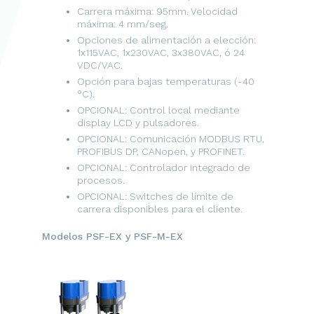
Carrera máxima: 95mm. Velocidad
máxima: 4 mm/seg.
Opciones de alimentación a elección:
1x115VAC, 1x230VAC, 3x380VAC, ó 24
VDC/VAC.
Opción para bajas temperaturas (-40
°C).
OPCIONAL: Control local mediante
display LCD y pulsadores.
OPCIONAL: Comunicación MODBUS RTU,
PROFIBUS DP, CANopen, y PROFINET.
OPCIONAL: Controlador integrado de
procesos.
OPCIONAL: Switches de límite de
carrera disponibles para el cliente.
Modelos PSF-EX y PSF-M-EX