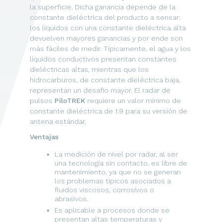
la superficie. Dicha ganancia depende de la
constante dieléctrica del producto a sensar:
los líquidos con una constante dieléctrica alta
devuelven mayores ganancias y por ende son
más fáciles de medir. Típicamente, el agua y los
líquidos conductivos presentan constantes
dieléctricas altas, mientras que los
hidrocarburos, de constante dieléctrica baja,
representan un desafío mayor. El radar de
pulsos
PiloTREK
requiere un valor mínimo de
constante dieléctrica de 1.9 para su versión de
antena estándar.
Ventajas
La medición de nivel por radar, al ser
una tecnología sin contacto, es libre de
mantenimiento, ya que no se generan
los problemas típicos asociados a
fluidos viscosos, corrosivos o
abrasivos.
Es aplicable a procesos donde se
presentan altas temperaturas y