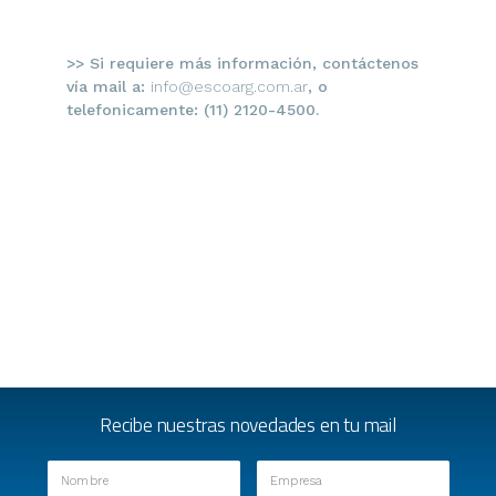
>> Si requiere más información, contáctenos
vía mail a:
info@escoarg.com.ar
, o
telefonicamente: (11) 2120-4500.
Recibe nuestras novedades en tu mail