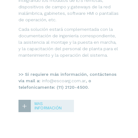
integrando los módulos de E/S remotas,
dispositivos de campo y gateways de la red
inalámbrica, gabinetes, software HMI o pantallas
de operación, etc.
Cada solución estará complementada con la
documentación de ingeniería correspondiente,
la asistencia al montaje y la puesta en marcha,
y la capacitación del personal de planta para el
mantenimiento y la operación del sistema.
>> Si requiere más información, contáctenos
vía mail a:
info@escoarg.com.ar
, o
telefonicamente: (11) 2120-4500.
+
MAS
INFORMACIÓN