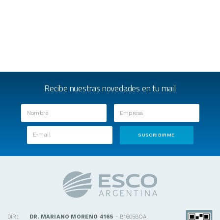
Recibe nuestras novedades en tu mail
DIR:
DR. MARIANO MORENO 4165
- B1605BOA