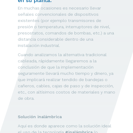
en su planta.
En muchas ocasiones es necesario llevar
señales convencionales de dispositivos
existentes (por ejemplo transmisores de
presión o temperatura, interruptores de nivel,
presostatos, comandos de bombas, etc.) a una
distancia considerable dentro de una
instalación industrial.
Cuando analizamos la alternativa tradicional
cableada, rápidamente llegaremos a la
conclusión de que la implementación
seguramente llevará mucho tiempo y dinero, ya
que implicará realizar tendido de bandejas o
cañeros, cables, cajas de paso y de inspección,
etc., con altísimos costos de materiales y mano
de obra.
Solución inalámbrica
Aquí es donde aparece como la solución ideal
el uso de la tecnología
#inalámbrica
(o