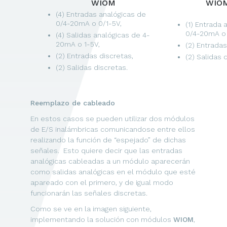
WIOM
WIOM-M
(4) Entradas analógicas de
0/4-20mA o 0/1-5V,
(1) Entrada 
0/4-20mA o 
(4) Salidas analógicas de 4-
20mA o 1-5V,
(2) Entradas
(2) Entradas discretas,
(2) Salidas 
(2) Salidas discretas.
Reemplazo de cableado
En estos casos se pueden utilizar dos módulos
de E/S inalámbricas comunicandose entre ellos
realizando la función de “espejado” de dichas
señales. Esto quiere decir que las entradas
analógicas cableadas a un módulo aparecerán
como salidas analógicas en el módulo que esté
apareado con el primero, y de igual modo
funcionarán las señales discretas.
Como se ve en la imagen siguiente,
implementando la solución con módulos
WIOM
,