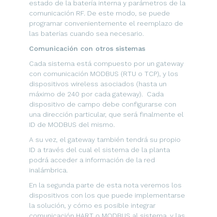
estado de la batería interna y parámetros de la
comunicación RF. De este modo, se puede
programar convenientemente el reemplazo de
las baterías cuando sea necesario.
Comunicación con otros sistemas
Cada sistema está compuesto por un gateway
con comunicación MODBUS (RTU o TCP), y los
dispositivos wireless asociados (hasta un
máximo de 240 por cada gateway). Cada
dispositivo de campo debe configurarse con
una dirección particular, que será finalmente el
ID de MODBUS del mismo.
A su vez, el gateway también tendrá su propio
ID a través del cual el sistema de la planta
podrá acceder a información de la red
inalámbrica.
En la segunda parte de esta nota veremos los
dispositivos con los que puede implementarse
la solución, y cómo es posible integrar
comunicación HART o MODBUS al sistema, y las