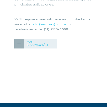
principales aplicaciones.
>> Si requiere más información, contáctenos
vía mail a:
info@escoarg.com.ar
, o
telefonicamente: (11) 2120-4500.
+
MAS
INFORMACIÓN