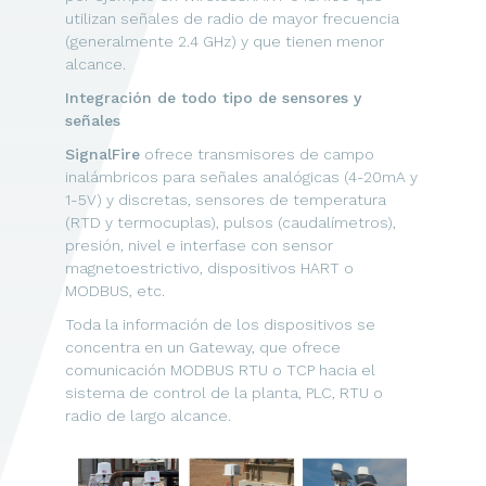
utilizan señales de radio de mayor frecuencia
(generalmente 2.4 GHz) y que tienen menor
alcance.
Integración de todo tipo de sensores y
señales
SignalFire
ofrece transmisores de campo
inalámbricos para señales analógicas (4-20mA y
1-5V) y discretas, sensores de temperatura
(RTD y termocuplas), pulsos (caudalímetros),
presión, nivel e interfase con sensor
magnetoestrictivo, dispositivos HART o
MODBUS, etc.
Toda la información de los dispositivos se
concentra en un Gateway, que ofrece
comunicación MODBUS RTU o TCP hacia el
sistema de control de la planta, PLC, RTU o
radio de largo alcance.