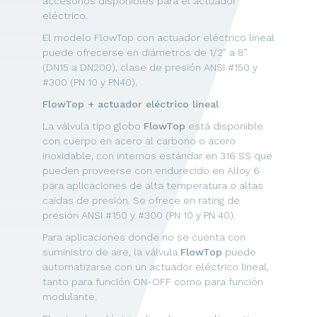
accesorios disponibles para el actuador
eléctrico.
El modelo FlowTop con actuador eléctrico lineal
puede ofrecerse en diámetros de 1/2” a 8”
(DN15 a DN200), clase de presión ANSI #150 y
#300 (PN 10 y PN40).
FlowTop + actuador eléctrico lineal
La válvula tipo globo
FlowTop
está disponible
con cuerpo en acero al carbono o acero
inoxidable, con internos estándar en 316 SS que
pueden proveerse con endurecido en Alloy 6
para aplicaciones de alta temperatura o altas
caídas de presión. Se ofrece en rating de
presión ANSI #150 y #300 (PN 10 y PN 40).
Para aplicaciones donde no se cuenta con
suministro de aire, la válvula
FlowTop
puede
automatizarse con un actuador eléctrico lineal,
tanto para función ON-OFF como para función
modulante.