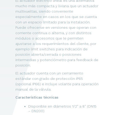
El actuador eléctrico lineal es una alternativa
mucho más compacta y liviana que un actuador
multivueltas, siendo conveniente
especialmente en casos en los que se cuenta
con un espacio limitado para la instalación.
Puede ofrecerse en versiones que operan con
corriente continua o alterna, y con distintos
módulos o accesorios que le permiten
ajustarse a los requerimientos del cliente, por
ejemplo limit switches para indicación de
posición abierta/cerrada o posiciones
intermedias y potenciómetro para feedback de
posición.
El actuador cuenta con un cerramiento
estándar con grado de protección IP65
(opcional IP66) e incluye volante para operación
manual de la válvula.
Características técnicas
Disponible en diámetros 1/2” a 8” (DN15
– DN200)