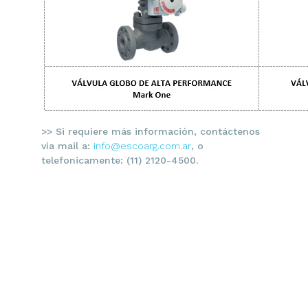
>> Si requiere más información, contáctenos
vía mail a:
info@escoarg.com.ar
, o
telefonicamente: (11) 2120-4500.