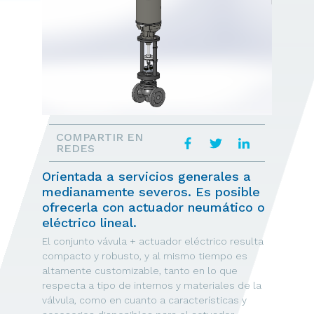
COMPARTIR EN
REDES
Orientada a servicios generales a
medianamente severos. Es posible
ofrecerla con actuador neumático o
eléctrico lineal.
El conjunto vávula + actuador eléctrico resulta
compacto y robusto, y al mismo tiempo es
altamente customizable, tanto en lo que
respecta a tipo de internos y materiales de la
válvula, como en cuanto a características y