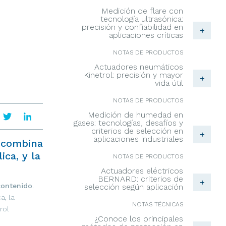
Medición de flare con
tecnología ultrasónica:
precisión y confiabilidad en
+
aplicaciones críticas
NOTAS DE PRODUCTOS
Actuadores neumáticos
Kinetrol: precisión y mayor
+
vida útil
NOTAS DE PRODUCTOS
Medición de humedad en
gases: tecnologías, desafíos y
criterios de selección en
+
aplicaciones industriales
, combina
ica, y la
NOTAS DE PRODUCTOS
Actuadores eléctricos
BERNARD: criterios de
+
contenido
.
selección según aplicación
a, la
NOTAS TÉCNICAS
rol
¿Conoce los principales