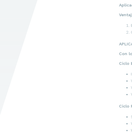
Aplica
Venta
APLIC
Con l
Ciclo 
Ciclo 