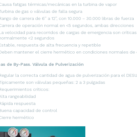
Causa fatigas térmicas/mecánicas en la turbina de vapor
Turbina de gas o válvulas de falla segura
Rango de carrera de 6’’ a 12’’, con 10.000 – 30.000 libras de fuerza
Carrera de operación normal en <5 segundos, ambas direcciones
La velocidad para recorridos de cargas de emergencia son críticas
normalmente <2 segundos
Estable, respuesta de alta frecuencia y repetible
Deben mantener el cierre hermético en condiciones normales de 
as de By-Pass. Válvula de Pulverización
Regular la correcta cantidad de agua de pulverización para el DE
Típicamente son válvulas pequeñas: 2 a 3 pulgadas
Requerimientos críticos:
Alta rangeabilidad
Rápida respuesta
Buena capacidad de control
Cierre hermético