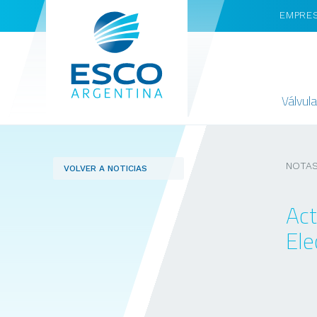
EMPRE
Válvul
NOTAS
VOLVER A NOTICIAS
Act
Ele