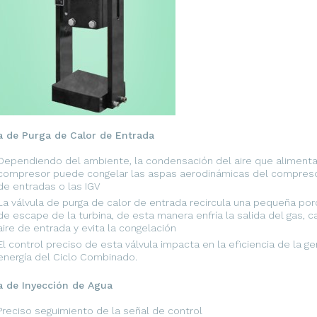
a de Purga de Calor de Entrada
Dependiendo del ambiente, la condensación del aire que alimenta
compresor puede congelar las aspas aerodinámicas del compresor,
de entradas o las IGV
La válvula de purga de calor de entrada recircula una pequeña por
de escape de la turbina, de esta manera enfría la salida del gas, ca
aire de entrada y evita la congelación
El control preciso de esta válvula impacta en la eficiencia de la g
energía del Ciclo Combinado.
a de Inyección de Agua
Preciso seguimiento de la señal de control