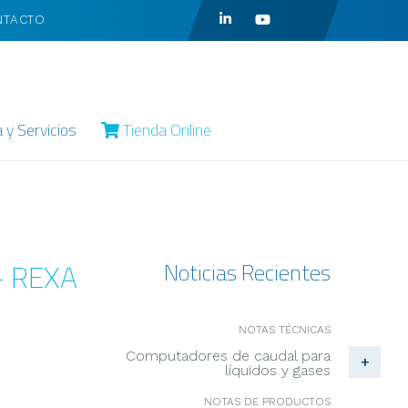
NTACTO
a y Servicios
Tienda Online
 - REXA
Noticias Recientes
NOTAS TÉCNICAS
Computadores de caudal para
+
líquidos y gases
NOTAS DE PRODUCTOS