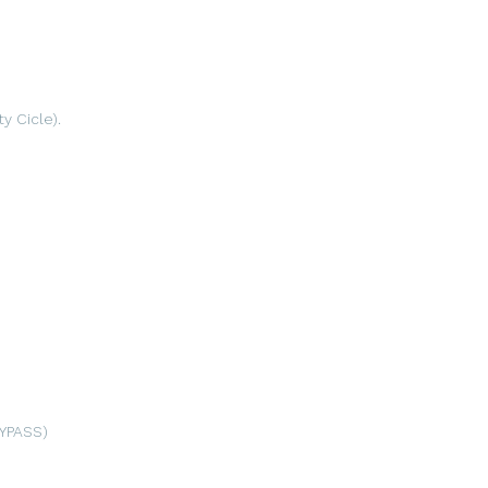
y Cicle).
YPASS)