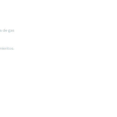
na de gas
mientos.