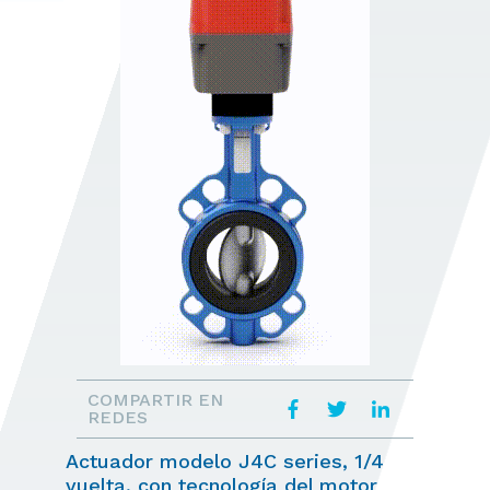
COMPARTIR EN
REDES
Actuador modelo J4C series, 1/4
vuelta, con tecnología del motor