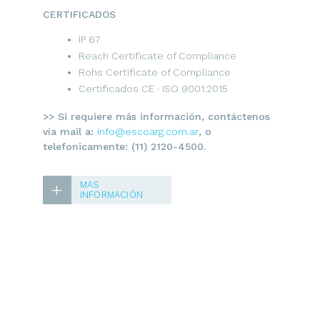
CERTIFICADOS
IP 67
Reach Certificate of Compliance
Rohs Certificate of Compliance
Certificados CE · ISO 9001:2015
>> Si requiere más información, contáctenos
vía mail a:
info@escoarg.com.ar
, o
telefonicamente: (11) 2120-4500.
+
MAS
INFORMACIÓN