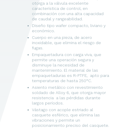
otorga a la válvula excelente
característica de control, en
combinación con una alta capacidad
de caudal y rangeabilidad.
Diseño tipo wafer compacto, liviano y
económico.
Cuerpo en una pieza, de acero
inoxidable, que elimina el riesgo de
fugas.
Empaquetadura con carga viva, que
permite una operación segura y
disminuye la necesidad de
mantenimiento. El material de las
empaquetaduras es R-PTFE, apto para
temperaturas de hasta 250°C.
Asiento metálico con revestimiento
soldado de Alloy 6, que otorga mayor
resistencia a las pérdidas durante
largos períodos.
Vástago con acople estriado al
casquete esférico, que elimina las
vibraciones y permite un
posicionamiento preciso del casquete.