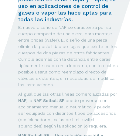
uso en aplicaciones de control de
gases o vapor las hace aptas para
todas las industrias.
El nuevo diseño de NAF se caracteriza por su
cuerpo compacto de una pieza, para montaje
entre bridas (wafer). El diseño de una pieza
elimina la posibilidad de fugas que existe en los
cuerpos de dos piezas de otros fabricantes.
Cumple además con la distancia entre caras
típicamente usada en la industria, con lo cual es
posible usarla como reemplazo directo de
válvulas existentes, sin necesidad de modificar
las instalaciones.
Al igual que las otras líneas comercializadas por
NAF
, la
NAF Setball SF
puede proverse con
accionamiento manual o neumático, y puede
ser equipada con distintos tipos de accesorios
(posicionadores, cajas de limit switch,
solenoides) según la aplicación lo requiera.
NAF Setball SF – Una solución versátil y