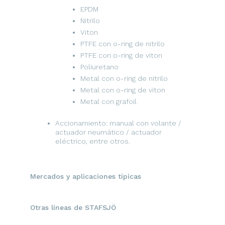
EPDM
Nitrilo
Viton
PTFE con o-ring de nitrilo
PTFE con o-ring de viton
Poliuretano
Metal con o-ring de nitrilo
Metal con o-ring de viton
Metal con grafoil
Accionamiento: manual con volante /
actuador neumático / actuador
eléctrico, entre otros.
Mercados y aplicaciones típicas
Otras líneas de STAFSJÖ