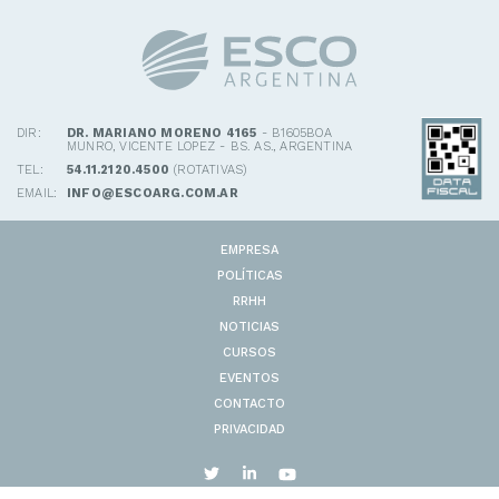
DIR:
DR. MARIANO MORENO 4165
- B1605BOA
MUNRO, VICENTE LOPEZ - BS. AS., ARGENTINA
TEL:
54.11.2120.4500
(ROTATIVAS)
EMAIL:
INFO@ESCOARG.COM.AR
EMPRESA
POLÍTICAS
RRHH
NOTICIAS
CURSOS
EVENTOS
CONTACTO
PRIVACIDAD