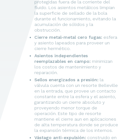
protegidas fuera de la corriente del
fluido. Los asientos metálicos limpian
la superficie de sellado de la bola
durante el funcionamiento, evitando la
acumulación de sólidos y la
obstrucción.
Cierre metal-metal cero fugas:
esfera
y asiento lapeados para proveer un
cierre hermético.
Asientos independientes
reemplazables en campo:
minimizan
los costos de mantenimiento y
reparación.
Sellos energizados a presión:
la
válvula cuenta con un resorte Belleville
en la entrada, que provee un contacto
constante entre la esfera y el asiento,
garantizando un cierre absoluto y
proveyendo menor torque de
operación. Este tipo de resorte
mantiene el cierre aun en aplicaciones
de alta temperatura donde se produce
la expansión térmica de los internos.
Vástago anti-expulsión:
construido en