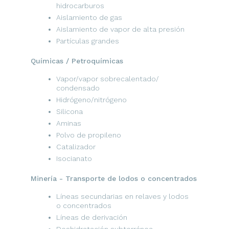
hidrocarburos
Aislamiento de gas
Aislamiento de vapor de alta presión
Partículas grandes
Químicas / Petroquímicas
Vapor/vapor sobrecalentado/
condensado
Hidrógeno/nitrógeno
Silicona
Aminas
Polvo de propileno
Catalizador
Isocianato
Minería - Transporte de lodos o concentrados
Líneas secundarias en relaves y lodos
o concentrados
Líneas de derivación
Deshidratación subterránea