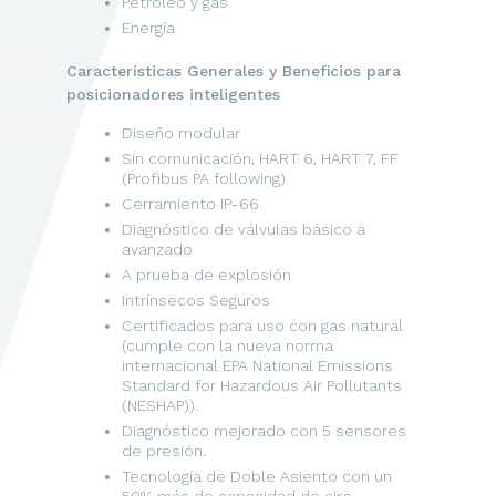
Petróleo y gas
Energía
Características Generales y Beneficios para
posicionadores inteligentes
Diseño modular
Sin comunicación, HART 6, HART 7, FF
(Profibus PA following)
Cerramiento IP-66
Diagnóstico de válvulas básico a
avanzado
A prueba de explosión
Intrínsecos Seguros
Certificados para uso con gas natural
(cumple con la nueva norma
internacional EPA National Emissions
Standard for Hazardous Air Pollutants
(NESHAP)).
Diagnóstico mejorado con 5 sensores
de presión.
Tecnología de Doble Asiento con un