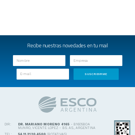
Recibe nuestras novedades en tu mail
DIR:
DR. MARIANO MORENO 4165
- B1605BOA
MUNRO, VICENTE LOPEZ - BS. AS., ARGENTINA
TEL:
54.11.2120.4500
(ROTATIVAS)